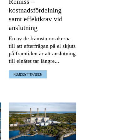
Remiss –
kostnadsfördelning
samt effektkrav vid
anslutning
En av de främsta orsakerna
till att efterfrågan på el skjuts
på framtiden är att anslutning
till elnätet tar längre...
REMISSYTTRANDEN