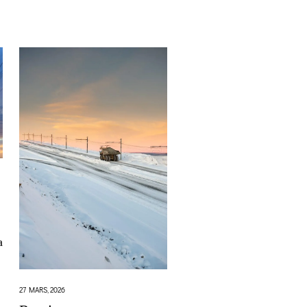
a
27 MARS, 2026