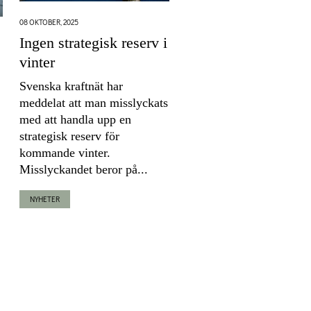
08 OKTOBER, 2025
Ingen strategisk reserv i
vinter
Svenska kraftnät har
meddelat att man misslyckats
med att handla upp en
strategisk reserv för
kommande vinter.
Misslyckandet beror på...
NYHETER