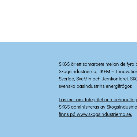
SKGS är ett samarbete mellan de fyra
Skogsindustrierna, IKEM – Innovation
Sverige, SveMin och Jernkontoret. S
svenska basindustrins energifrågor.
Läs mer om Integritet och behandling
SKGS administreras av Skogsindustri
finns på www.skogsindustrierna.se.