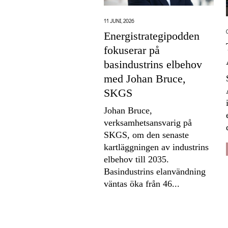
11 JUNI, 2026
Energistrategipodden
fokuserar på
basindustrins elbehov
med Johan Bruce,
SKGS
Johan Bruce,
verksamhetsansvarig på
SKGS, om den senaste
kartläggningen av industrins
elbehov till 2035.
Basindustrins elanvändning
väntas öka från 46...