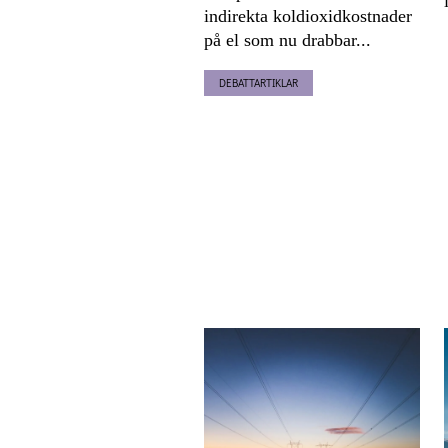
indirekta koldioxidkostnader
på el som nu drabbar...
DEBATTARTIKLAR