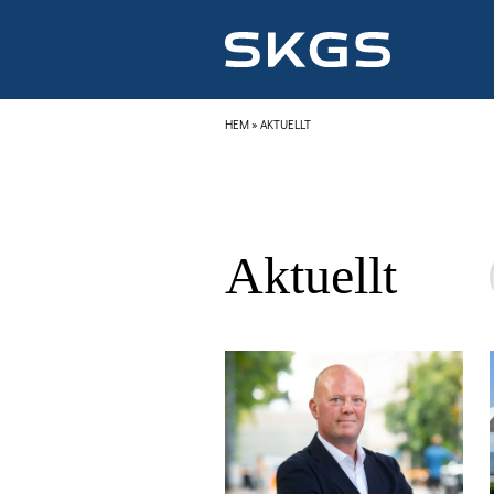
HEM
»
AKTUELLT
Aktuellt