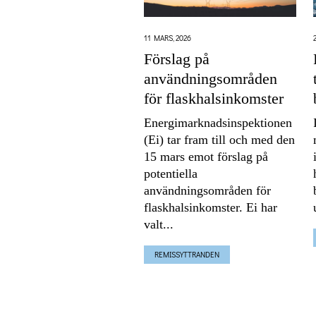
11 MARS, 2026
Förslag på
användningsområden
för flaskhalsinkomster
Energimarknadsinspektionen
(Ei) tar fram till och med den
15 mars emot förslag på
potentiella
användningsområden för
flaskhalsinkomster. Ei har
valt...
REMISSYTTRANDEN