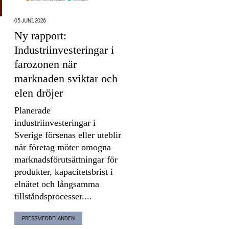
05 JUNI, 2026
Ny rapport:
Industriinvesteringar i
farozonen när
marknaden sviktar och
elen dröjer
Planerade
industriinvesteringar i
Sverige försenas eller uteblir
när företag möter omogna
marknadsförutsättningar för
produkter, kapacitetsbrist i
elnätet och långsamma
tillståndsprocesser....
PRESSMEDDELANDEN