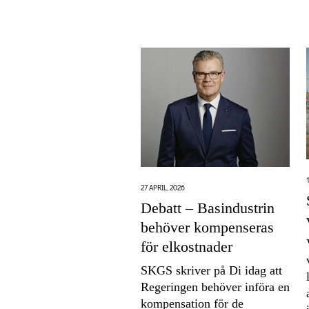
27 APRIL, 2026
Debatt – Basindustrin
behöver kompenseras
för elkostnader
SKGS skriver på Di idag att
Regeringen behöver införa en
kompensation för de