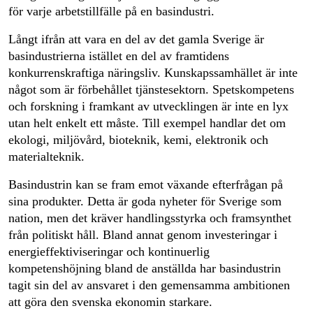
för varje arbetstillfälle på en basindustri.
Långt ifrån att vara en del av det gamla Sverige är
basindustrierna istället en del av framtidens
konkurrenskraftiga näringsliv. Kunskapssamhället är inte
något som är förbehållet tjänstesektorn. Spetskompetens
och forskning i framkant av utvecklingen är inte en lyx
utan helt enkelt ett måste. Till exempel handlar det om
ekologi, miljövård, bioteknik, kemi, elektronik och
materialteknik.
Basindustrin kan se fram emot växande efterfrågan på
sina produkter. Detta är goda nyheter för Sverige som
nation, men det kräver handlingsstyrka och framsynthet
från politiskt håll. Bland annat genom investeringar i
energieffektiviseringar och kontinuerlig
kompetenshöjning bland de anställda har basindustrin
tagit sin del av ansvaret i den gemensamma ambitionen
att göra den svenska ekonomin starkare.