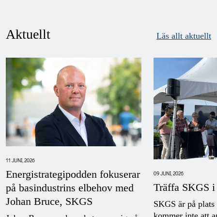
Aktuellt
Läs allt aktuellt
11 JUNI, 2026
Energistrategipodden fokuserar
09 JUNI, 2026
Träffa SKGS i
på basindustrins elbehov med
Johan Bruce, SKGS
SKGS är på plats
kommer inte att a