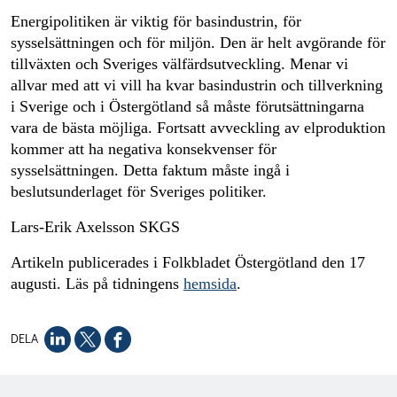
Energipolitiken är viktig för basindustrin, för
sysselsättningen och för miljön. Den är helt avgörande för
tillväxten och Sveriges välfärdsutveckling. Menar vi
allvar med att vi vill ha kvar basindustrin och tillverkning
i Sverige och i Östergötland så måste förutsättningarna
vara de bästa möjliga. Fortsatt avveckling av elproduktion
kommer att ha negativa konsekvenser för
sysselsättningen. Detta faktum måste ingå i
beslutsunderlaget för Sveriges politiker.
Lars-Erik Axelsson SKGS
Artikeln publicerades i Folkbladet Östergötland den 17
augusti. Läs på tidningens
hemsida
.
DELA