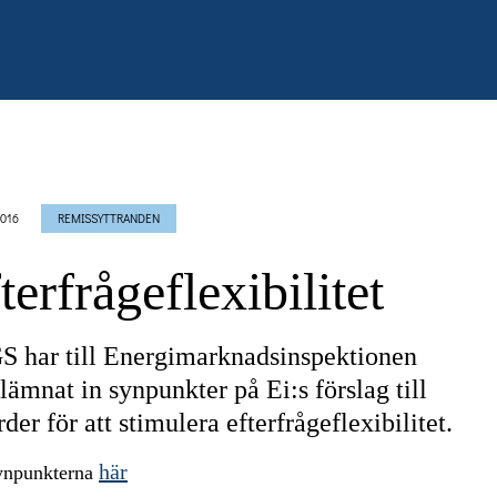
2016
REMISSYTTRANDEN
terfrågeflexibilitet
 har till Energimarknadsinspektionen
 lämnat in synpunkter på Ei:s förslag till
rder för att stimulera efterfrågeflexibilitet.
här
ynpunkterna