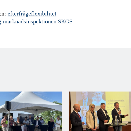
n:
efterfrågeflexibilitet
gimarknadsinspektionen
SKGS