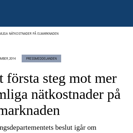
IMLIGA NÄTKOSTNADER PÅ ELMARKNADEN
MBER, 2014
PRESSMEDDELANDEN
t första steg mot mer
mliga nätkostnader på
lmarknaden
ngsdepartementets beslut igår om