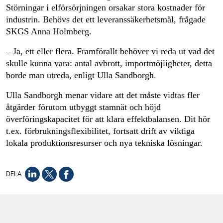
Störningar i elförsörjningen orsakar stora kostnader för
industrin. Behövs det ett leveranssäkerhetsmål, frågade
SKGS Anna Holmberg.
– Ja, ett eller flera. Framförallt behöver vi reda ut vad det
skulle kunna vara: antal avbrott, importmöjligheter, detta
borde man utreda, enligt Ulla Sandborgh.
Ulla Sandborgh menar vidare att det måste vidtas fler
åtgärder förutom utbyggt stamnät och höjd
överföringskapacitet för att klara effektbalansen. Dit hör
t.ex. förbrukningsflexibilitet, fortsatt drift av viktiga
lokala produktionsresurser och nya tekniska lösningar.
DELA