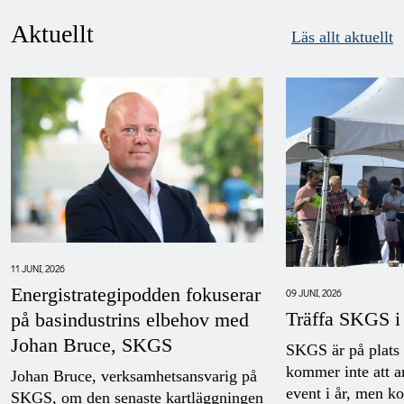
Aktuellt
Läs allt aktuellt
11 JUNI, 2026
Energistrategipodden fokuserar
09 JUNI, 2026
Träffa SKGS i
på basindustrins elbehov med
Johan Bruce, SKGS
SKGS är på plats
kommer inte att a
Johan Bruce, verksamhetsansvarig på
event i år, men ko
SKGS, om den senaste kartläggningen