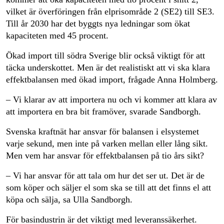
vilket är överföringen från elprisområde 2 (SE2) till SE3.
Till år 2030 har det byggts nya ledningar som ökat
kapaciteten med 45 procent.
Ökad import till södra Sverige blir också viktigt för att
täcka underskottet. Men är det realistiskt att vi ska klara
effektbalansen med ökad import, frågade Anna Holmberg.
– Vi klarar av att importera nu och vi kommer att klara av
att importera en bra bit framöver, svarade Sandborgh.
Svenska kraftnät har ansvar för balansen i elsystemet
varje sekund, men inte på varken mellan eller lång sikt.
Men vem har ansvar för effektbalansen på tio års sikt?
– Vi har ansvar för att tala om hur det ser ut. Det är de
som köper och säljer el som ska se till att det finns el att
köpa och sälja, sa Ulla Sandborgh.
För basindustrin är det viktigt med leveranssäkerhet.