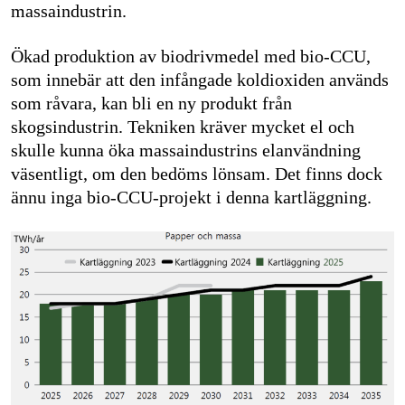
massaindustrin.
Ökad produktion av biodrivmedel med bio-CCU,
som innebär att den infångade koldioxiden används
som råvara, kan bli en ny produkt från
skogsindustrin. Tekniken kräver mycket el och
skulle kunna öka massaindustrins elanvändning
väsentligt, om den bedöms lönsam. Det finns dock
ännu inga bio-CCU-projekt i denna kartläggning.