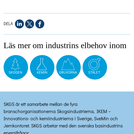
DELA
Läs mer om industrins elbehov inom
SKOGEN
KEMIN
GRUVORNA
STÅLET
SKGS är ett samarbete mellan de fyra
branschorganisationerna Skogsindustrierna, IKEM –
Innovations- och kemiindustrierna i Sverige, SveMin och
Jernkontoret. SKGS arbetar med den svenska basindustrins
energifrågor.