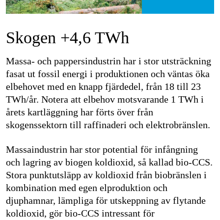
Skogen +4,6 TWh
Massa- och pappersindustrin har i stor utsträckning
fasat ut fossil energi i produktionen och väntas öka
elbehovet med en knapp fjärdedel, från 18 till 23
TWh/år. Notera att elbehov motsvarande 1 TWh i
årets kartläggning har förts över från
skogenssektorn till raffinaderi och elektrobränslen.
Massaindustrin har stor potential för infångning
och lagring av biogen koldioxid, så kallad bio-CCS.
Stora punktutsläpp av koldioxid från biobränslen i
kombination med egen elproduktion och
djuphamnar, lämpliga för utskeppning av flytande
koldioxid, gör bio-CCS intressant för