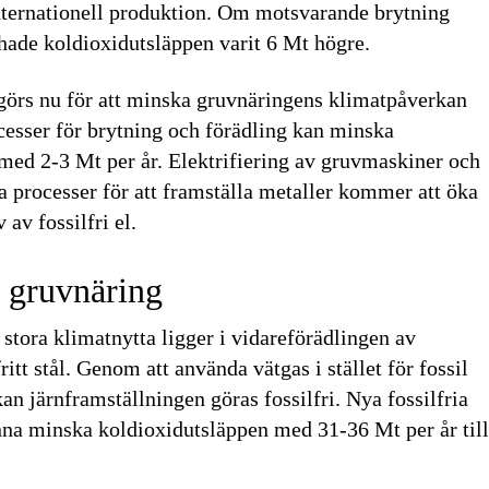
ternationell produktion. Om motsvarande brytning
 hade koldioxidutsläppen varit 6 Mt högre.
 görs nu för att minska gruvnäringens klimatpåverkan
ocesser för brytning och förädling kan minska
med 2-3 Mt per år. Elektrifiering av gruvmaskiner och
a processer för att framställa metaller kommer att öka
av fossilfri el.
 gruvnäring
stora klimatnytta ligger i vidareförädlingen av
ritt stål. Genom att använda vätgas i stället för fossil
n järnframställningen göras fossilfri. Nya fossilfria
nna minska koldioxidutsläppen med 31-36 Mt per år til