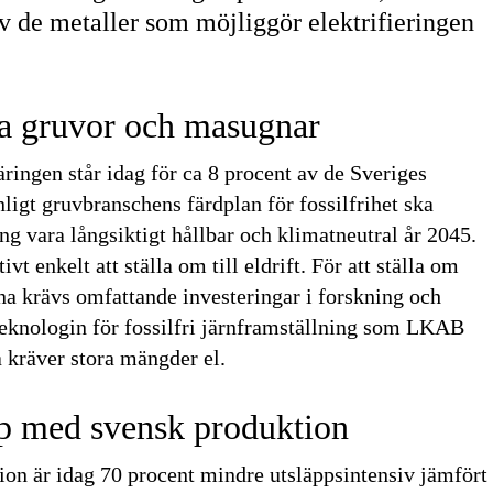
v de metaller som möjliggör elektrifieringen
ia gruvor och masugnar
ringen står idag för ca 8 procent av de Sveriges
ligt gruvbranschens färdplan för fossilfrihet ska
ng vara långsiktigt hållbar och klimatneutral år 2045.
ivt enkelt att ställa om till eldrift. För att ställa om
na krävs omfattande investeringar i forskning och
teknologin för fossilfri järnframställning som LKAB
kräver stora mängder el.
pp med svensk produktion
on är idag 70 procent mindre utsläppsintensiv jämfört