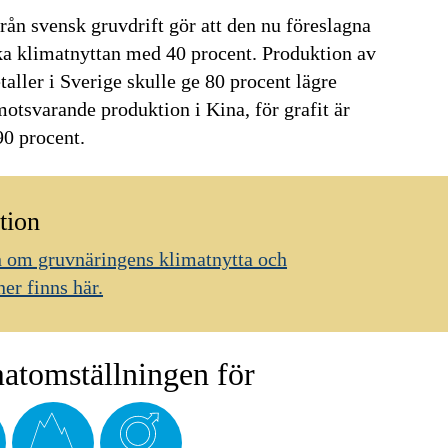
rån svensk gruvdrift gör att den nu föreslagna
a klimatnyttan med 40 procent. Produktion av
taller i Sverige skulle ge 80 procent lägre
otsvarande produktion i Kina, för grafit är
90 procent.
tion
 om gruvnäringens klimatnytta och
er finns här.
atomställningen för