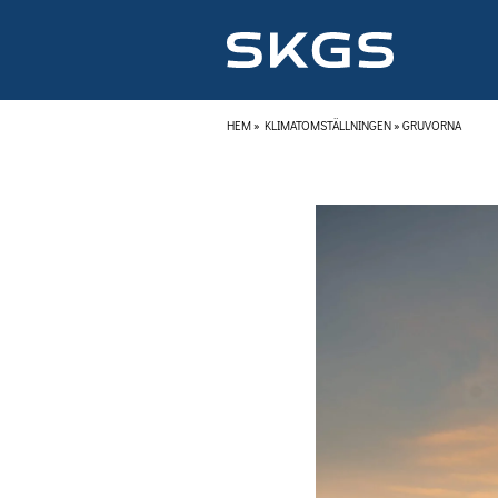
HEM
»
KLIMATOMSTÄLLNINGEN
»
GRUVORNA