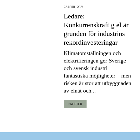
22 APRIL, 2021
Ledare:
Konkurrenskraftig el är
grunden för industrins
rekordinvesteringar
Klimatomställningen och
elektrifieringen ger Sverige
och svensk industri
fantastiska möjligheter – men
risken är stor att utbyggnaden
av elnät och...
NYHETER