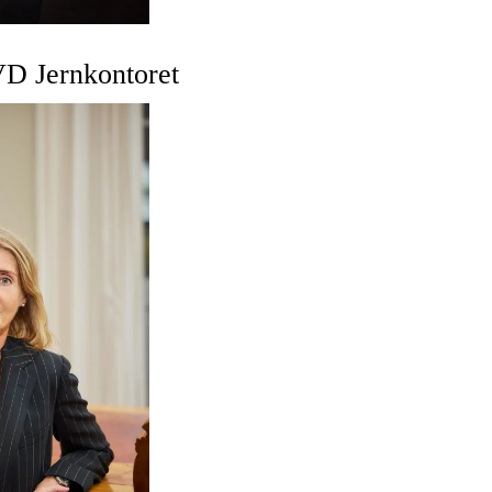
D Jernkontoret