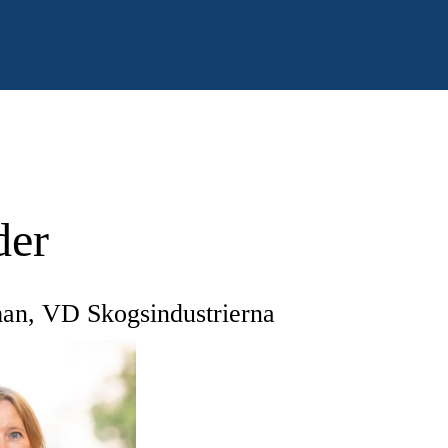
der
an, VD Skogsindustrierna