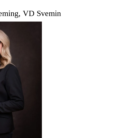
leming, VD Svemin