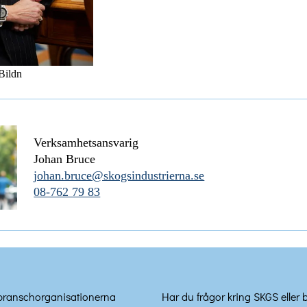
Bildn
Verksamhetsansvarig
Johan Bruce
johan.bruce@skogsindustrierna.se
08-762 79 83
 branschorganisationerna
Har du frågor kring SKGS eller 