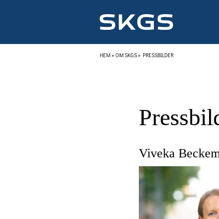
HEM
»
OM SKGS
»
PRESSBILDER
Pressbil
Viveka Beckem