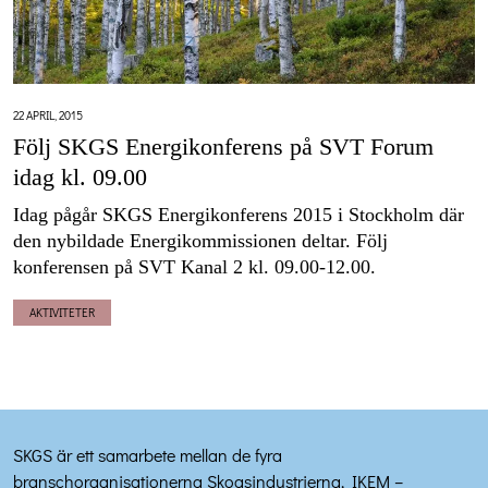
22 APRIL, 2015
Följ SKGS Energikonferens på SVT Forum
idag kl. 09.00
Idag pågår SKGS Energikonferens 2015 i Stockholm där
den nybildade Energikommissionen deltar. Följ
konferensen på SVT Kanal 2 kl. 09.00-12.00.
AKTIVITETER
SKGS är ett samarbete mellan de fyra
branschorganisationerna Skogsindustrierna, IKEM –