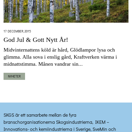
17 DECEMBER, 2015
God Jul & Gott Nytt År!
Midvinternattens köld är hård, Glödlampor lysa och
glimma. Alla sova i enslig gård, Kraftverken värma i
midnattstimma. Månen vandrar sin...
NYHETER
SKGS är ett samarbete mellan de fyra
branschorganisationerna Skogsindustrierna, IKEM –
Innovations- och kemiindustrierna i Sverige, SveMin och