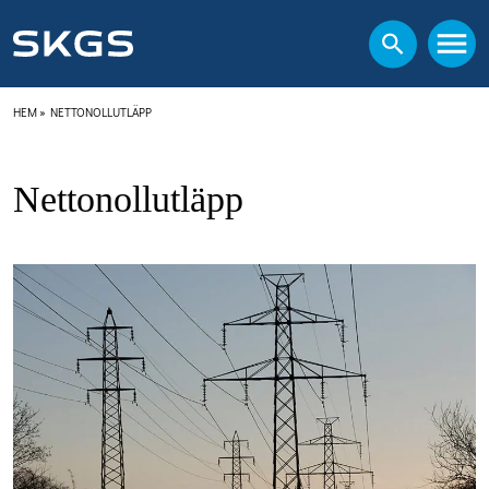
HEM
»
NETTONOLLUTLÄPP
Nettonollutläpp