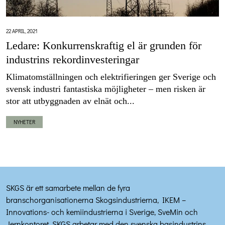
22 APRIL, 2021
Ledare: Konkurrenskraftig el är grunden för
industrins rekordinvesteringar
Klimatomställningen och elektrifieringen ger Sverige och
svensk industri fantastiska möjligheter – men risken är
stor att utbyggnaden av elnät och...
NYHETER
SKGS är ett samarbete mellan de fyra
branschorganisationerna Skogsindustrierna, IKEM –
Innovations- och kemiindustrierna i Sverige, SveMin och
Jernkontoret. SKGS arbetar med den svenska basindustrins