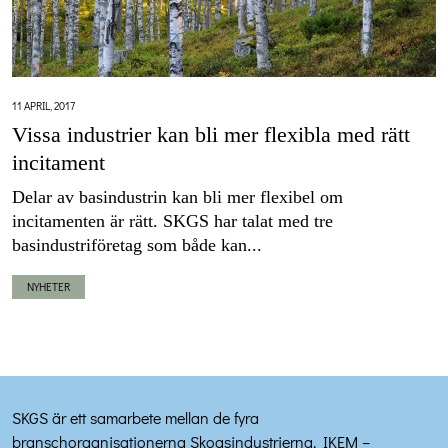
11 APRIL, 2017
Vissa industrier kan bli mer flexibla med rätt
incitament
Delar av basindustrin kan bli mer flexibel om
incitamenten är rätt. SKGS har talat med tre
basindustriföretag som både kan...
NYHETER
SKGS är ett samarbete mellan de fyra
branschorganisationerna Skogsindustrierna, IKEM –