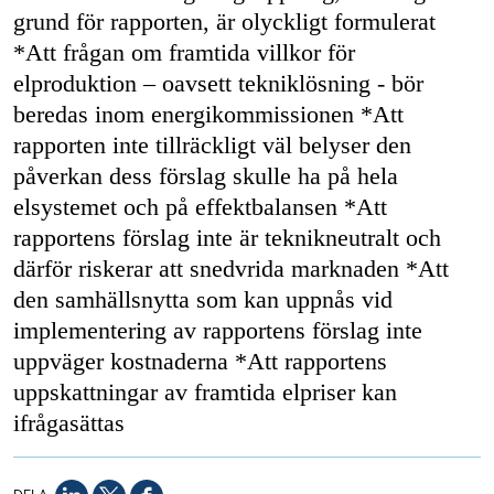
grund för rapporten, är olyckligt formulerat
*Att frågan om framtida villkor för
elproduktion – oavsett tekniklösning - bör
beredas inom energikommissionen *Att
rapporten inte tillräckligt väl belyser den
påverkan dess förslag skulle ha på hela
elsystemet och på effektbalansen *Att
rapportens förslag inte är teknikneutralt och
därför riskerar att snedvrida marknaden *Att
den samhällsnytta som kan uppnås vid
implementering av rapportens förslag inte
uppväger kostnaderna *Att rapportens
uppskattningar av framtida elpriser kan
ifrågasättas