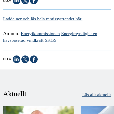
DELA
Ladda ner och läs hela remissyttrandet här.
Ämnen:
Energikommissionen
Energimyndigheten
havsbaserad vindkraft
SKGS
DELA
Aktuellt
Läs allt aktuellt