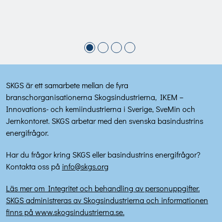
SKGS är ett samarbete mellan de fyra
branschorganisationerna Skogsindustrierna, IKEM –
Innovations- och kemiindustrierna i Sverige, SveMin och
Jernkontoret. SKGS arbetar med den svenska basindustrins
energifrågor.
Har du frågor kring SKGS eller basindustrins energifrågor?
Kontakta oss på
info@skgs.org
Läs mer om Integritet och behandling av personuppgifter.
SKGS administreras av Skogsindustrierna och informationen
finns på www.skogsindustrierna.se.