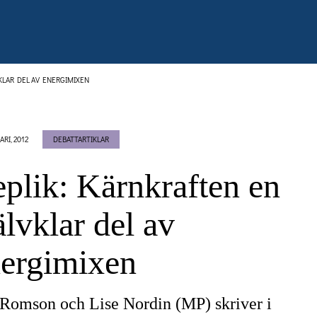
KLAR DEL AV ENERGIMIXEN
ARI, 2012
DEBATTARTIKLAR
plik: Kärnkraften en
älvklar del av
ergimixen
Romson och Lise Nordin (MP) skriver i