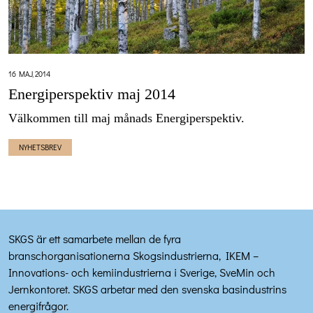
16 MAJ, 2014
Energiperspektiv maj 2014
Välkommen till maj månads Energiperspektiv.
NYHETSBREV
SKGS är ett samarbete mellan de fyra
branschorganisationerna Skogsindustrierna, IKEM –
Innovations- och kemiindustrierna i Sverige, SveMin och
Jernkontoret. SKGS arbetar med den svenska basindustrins
energifrågor.