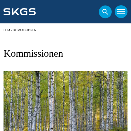
HEM
»
KOMMISSIONEN
Kommissionen