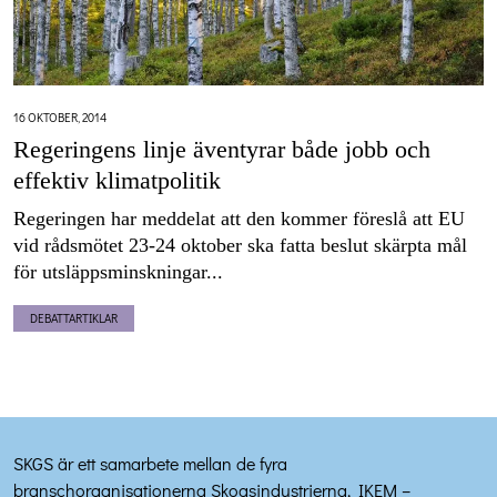
16 OKTOBER, 2014
Regeringens linje äventyrar både jobb och
effektiv klimatpolitik
Regeringen har meddelat att den kommer föreslå att EU
vid rådsmötet 23-24 oktober ska fatta beslut skärpta mål
för utsläppsminskningar...
DEBATTARTIKLAR
SKGS är ett samarbete mellan de fyra
branschorganisationerna Skogsindustrierna, IKEM –