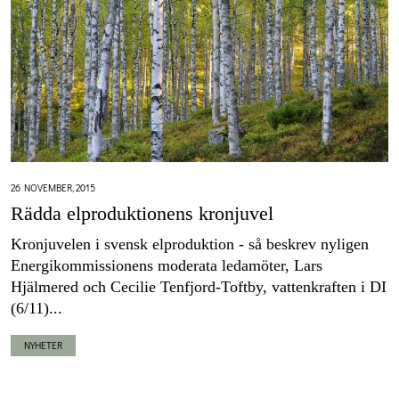
26 NOVEMBER, 2015
Rädda elproduktionens kronjuvel
Kronjuvelen i svensk elproduktion - så beskrev nyligen
Energikommissionens moderata ledamöter, Lars
Hjälmered och Cecilie Tenfjord-Toftby, vattenkraften i DI
(6/11)...
NYHETER