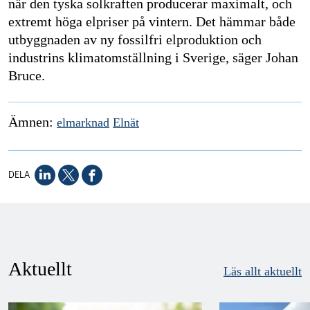
när den tyska solkraften producerar maximalt, och
extremt höga elpriser på vintern. Det hämmar både
utbyggnaden av ny fossilfri elproduktion och
industrins klimatomställning i Sverige, säger Johan
Bruce.
Ämnen:
elmarknad
Elnät
DELA
Aktuellt
Läs allt aktuellt