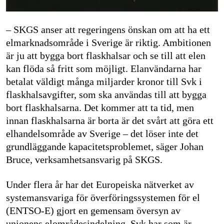
– SKGS anser att regeringens önskan om att ha ett
elmarknadsområde i Sverige är riktig. Ambitionen
är ju att bygga bort flaskhalsar och se till att elen
kan flöda så fritt som möjligt. Elanvändarna har
betalat väldigt många miljarder kronor till Svk i
flaskhalsavgifter, som ska användas till att bygga
bort flaskhalsarna. Det kommer att ta tid, men
innan flaskhalsarna är borta är det svårt att göra ett
elhandelsområde av Sverige – det löser inte det
grundläggande kapacitetsproblemet, säger Johan
Bruce, verksamhetsansvarig på SKGS.
Under flera år har det Europeiska nätverket av
systemansvariga för överföringssystemen för el
(ENTSO-E) gjort en gemensam översyn av
unionens elområdesindelning. Svk har som är