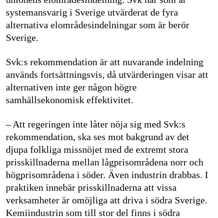
systemansvarig i Sverige utvärderat de fyra
alternativa elområdesindelningar som är berör
Sverige.
Svk:s rekommendation är att nuvarande indelning
används fortsättningsvis, då utvärderingen visar att
alternativen inte ger någon högre
samhällsekonomisk effektivitet.
– Att regeringen inte låter nöja sig med Svk:s
rekommendation, ska ses mot bakgrund av det
djupa folkliga missnöjet med de extremt stora
prisskillnaderna mellan lågprisområdena norr och
högprisområdena i söder. Även industrin drabbas. I
praktiken innebär prisskillnaderna att vissa
verksamheter är omöjliga att driva i södra Sverige.
Kemiindustrin som till stor del finns i södra