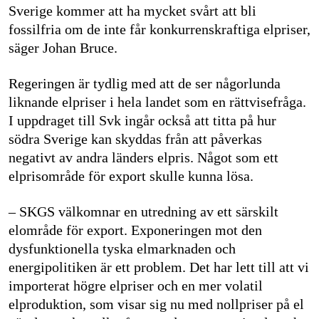
Sverige kommer att ha mycket svårt att bli
fossilfria om de inte får konkurrenskraftiga elpriser,
säger Johan Bruce.
Regeringen är tydlig med att de ser någorlunda
liknande elpriser i hela landet som en rättvisefråga.
I uppdraget till Svk ingår också att titta på hur
södra Sverige kan skyddas från att påverkas
negativt av andra länders elpris. Något som ett
elprisområde för export skulle kunna lösa.
– SKGS välkomnar en utredning av ett särskilt
elområde för export. Exponeringen mot den
dysfunktionella tyska elmarknaden och
energipolitiken är ett problem. Det har lett till att vi
importerat högre elpriser och en mer volatil
elproduktion, som visar sig nu med nollpriser på el