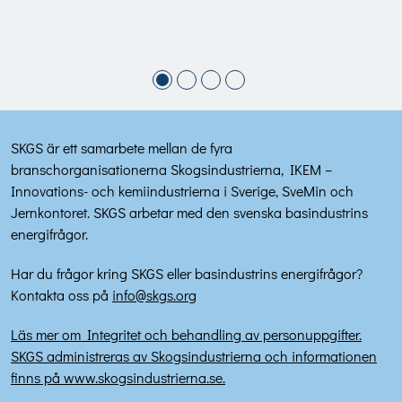
SKGS är ett samarbete mellan de fyra
branschorganisationerna Skogsindustrierna, IKEM –
Innovations- och kemiindustrierna i Sverige, SveMin och
Jernkontoret. SKGS arbetar med den svenska basindustrins
energifrågor.
Har du frågor kring SKGS eller basindustrins energifrågor?
Kontakta oss på
info@skgs.org
Läs mer om Integritet och behandling av personuppgifter.
SKGS administreras av Skogsindustrierna och informationen
finns på www.skogsindustrierna.se.