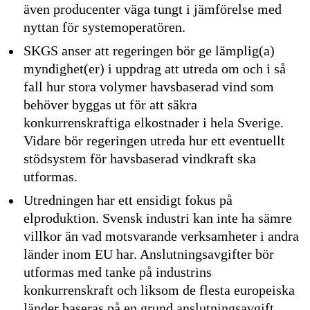
även producenter väga tungt i jämförelse med
nyttan för systemoperatören.
SKGS anser att regeringen bör ge lämplig(a)
myndighet(er) i uppdrag att utreda om och i så
fall hur stora volymer havsbaserad vind som
behöver byggas ut för att säkra
konkurrenskraftiga elkostnader i hela Sverige.
Vidare bör regeringen utreda hur ett eventuellt
stödsystem för havsbaserad vindkraft ska
utformas.
Utredningen har ett ensidigt fokus på
elproduktion. Svensk industri kan inte ha sämre
villkor än vad motsvarande verksamheter i andra
länder inom EU har. Anslutningsavgifter bör
utformas med tanke på industrins
konkurrenskraft och liksom de flesta europeiska
länder baseras på en grund anslutningsavgift.