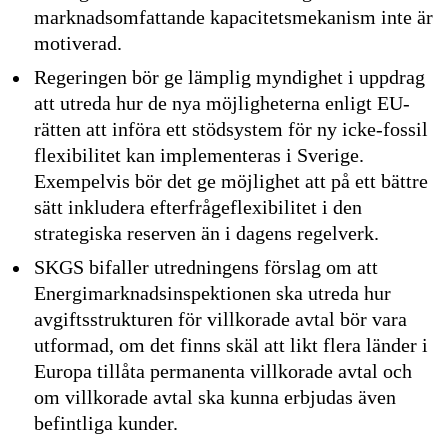
marknadsomfattande kapacitetsmekanism inte är
motiverad.
Regeringen bör ge lämplig myndighet i uppdrag
att utreda hur de nya möjligheterna enligt EU-
rätten att införa ett stödsystem för ny icke-fossil
flexibilitet kan implementeras i Sverige.
Exempelvis bör det ge möjlighet att på ett bättre
sätt inkludera efterfrågeflexibilitet i den
strategiska reserven än i dagens regelverk.
SKGS bifaller utredningens förslag om att
Energimarknadsinspektionen ska utreda hur
avgiftsstrukturen för villkorade avtal bör vara
utformad, om det finns skäl att likt flera länder i
Europa tillåta permanenta villkorade avtal och
om villkorade avtal ska kunna erbjudas även
befintliga kunder.