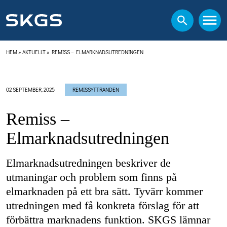
HEM
»
AKTUELLT
»
REMISS – ELMARKNADSUTREDNINGEN
02 SEPTEMBER, 2025
REMISSYTTRANDEN
Remiss –
Elmarknadsutredningen
Elmarknadsutredningen beskriver de
utmaningar och problem som finns på
elmarknaden på ett bra sätt. Tyvärr kommer
utredningen med få konkreta förslag för att
förbättra marknadens funktion. SKGS lämnar