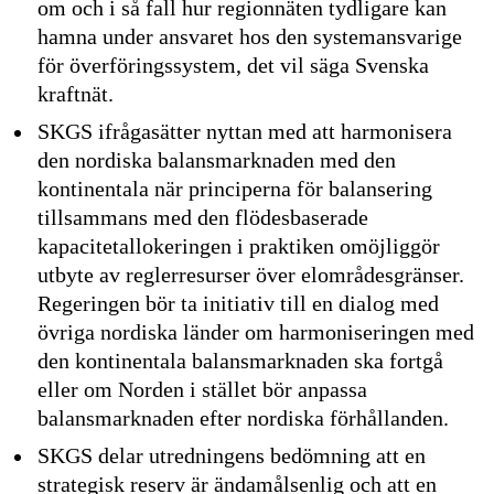
om och i så fall hur regionnäten tydligare kan
hamna under ansvaret hos den systemansvarige
för överföringssystem, det vil säga Svenska
kraftnät.
SKGS ifrågasätter nyttan med att harmonisera
den nordiska balansmarknaden med den
kontinentala när principerna för balansering
tillsammans med den flödesbaserade
kapacitetallokeringen i praktiken omöjliggör
utbyte av reglerresurser över elområdesgränser.
Regeringen bör ta initiativ till en dialog med
övriga nordiska länder om harmoniseringen med
den kontinentala balansmarknaden ska fortgå
eller om Norden i stället bör anpassa
balansmarknaden efter nordiska förhållanden.
SKGS delar utredningens bedömning att en
strategisk reserv är ändamålsenlig och att en