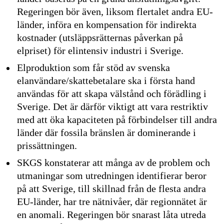
Regeringen bör även, liksom flertalet andra EU-
länder, införa en kompensation för indirekta
kostnader (utsläppsrätternas påverkan på
elpriset) för elintensiv industri i Sverige.
Elproduktion som får stöd av svenska
elanvändare/skattebetalare ska i första hand
användas för att skapa välstånd och förädling i
Sverige. Det är därför viktigt att vara restriktiv
med att öka kapaciteten på förbindelser till andra
länder där fossila bränslen är dominerande i
prissättningen.
SKGS konstaterar att många av de problem och
utmaningar som utredningen identifierar beror
på att Sverige, till skillnad från de flesta andra
EU-länder, har tre nätnivåer, där regionnätet är
en anomali. Regeringen bör snarast låta utreda