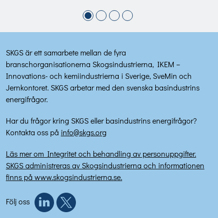
SKGS är ett samarbete mellan de fyra
branschorganisationerna Skogsindustrierna, IKEM –
Innovations- och kemiindustrierna i Sverige, SveMin och
Jernkontoret. SKGS arbetar med den svenska basindustrins
energifrågor.
Har du frågor kring SKGS eller basindustrins energifrågor?
Kontakta oss på
info@skgs.org
Läs mer om Integritet och behandling av personuppgifter.
SKGS administreras av Skogsindustrierna och informationen
finns på www.skogsindustrierna.se.
Följ oss