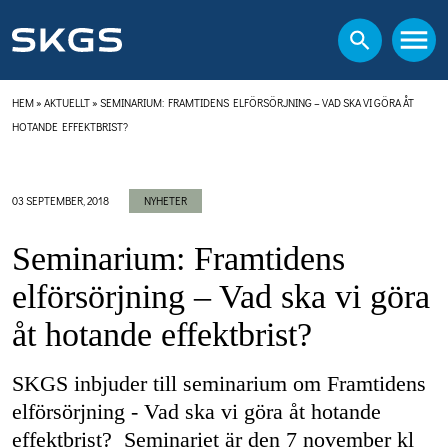
HEM
»
AKTUELLT
»
SEMINARIUM: FRAMTIDENS ELFÖRSÖRJNING – VAD SKA VI GÖRA ÅT
HOTANDE EFFEKTBRIST?
03 SEPTEMBER, 2018
NYHETER
Seminarium: Framtidens
elförsörjning – Vad ska vi göra
åt hotande effektbrist?
SKGS inbjuder till seminarium om Framtidens
elförsörjning - Vad ska vi göra åt hotande
effektbrist? Seminariet är den 7 november kl