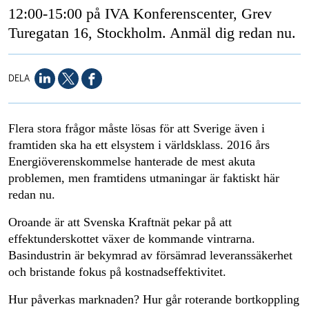
12:00-15:00 på IVA Konferenscenter, Grev
Turegatan 16, Stockholm. Anmäl dig redan nu.
DELA
Flera stora frågor måste lösas för att Sverige även i
framtiden ska ha ett elsystem i världsklass. 2016 års
Energiöverenskommelse hanterade de mest akuta
problemen, men framtidens utmaningar är faktiskt här
redan nu.
Oroande är att Svenska Kraftnät pekar på att
effektunderskottet växer de kommande vintrarna.
Basindustrin är bekymrad av försämrad leveranssäkerhet
och bristande fokus på kostnadseffektivitet.
Hur påverkas marknaden? Hur går roterande bortkoppling