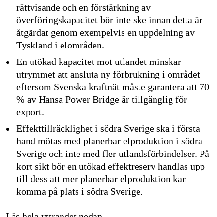
rättvisande och en förstärkning av
överföringskapacitet bör inte ske innan detta är
åtgärdat genom exempelvis en uppdelning av
Tyskland i elområden.
En utökad kapacitet mot utlandet minskar
utrymmet att ansluta ny förbrukning i området
eftersom Svenska kraftnät måste garantera att 70
% av Hansa Power Bridge är tillgänglig för
export.
Effekttillräcklighet i södra Sverige ska i första
hand mötas med planerbar elproduktion i södra
Sverige och inte med fler utlandsförbindelser. På
kort sikt bör en utökad effektreserv handlas upp
till dess att mer planerbar elproduktion kan
komma på plats i södra Sverige.
Läs hela yttrandet nedan