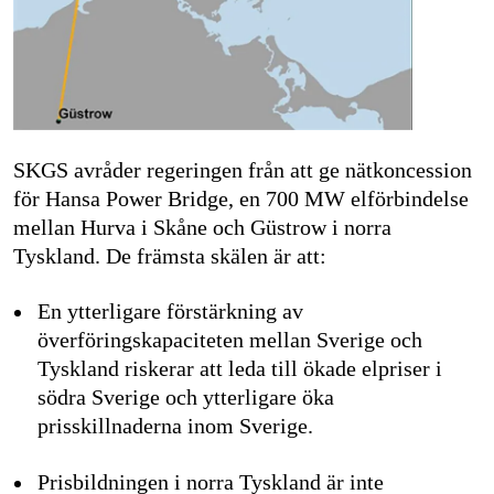
SKGS avråder regeringen från att ge nätkoncession
för Hansa Power Bridge, en 700 MW elförbindelse
mellan Hurva i Skåne och Güstrow i norra
Tyskland. De främsta skälen är att:
En ytterligare förstärkning av
överföringskapaciteten mellan Sverige och
Tyskland riskerar att leda till ökade elpriser i
södra Sverige och ytterligare öka
prisskillnaderna inom Sverige.
Prisbildningen i norra Tyskland är inte