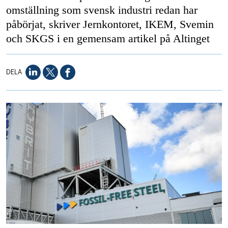
omställning som svensk industri redan har
påbörjat, skriver Jernkontoret, IKEM, Svemin
och SKGS i en gemensam artikel på Altinget
DELA