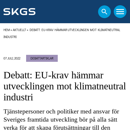
HEM
»
AKTUELLT
»
DEBATT: EU-KRAV HÄMMAR UTVECKLINGEN MOT KLIMATNEUTRAL
INDUSTRI
07 JULI, 2022
DEBATTARTIKLAR
Debatt: EU-krav hämmar
utvecklingen mot klimatneutral
industri
Tjänstepersoner och politiker med ansvar för
Sveriges framtida utveckling bör på alla sätt
verka för att skapa förutsättningar till den