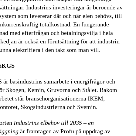
sättningar. Industrins investeringar är beroende av
lsystem som levererar där och när elen behövs, till
nkurrenskraftig totalkostnad. En fungerande
ad med efterfrågan och betalningsvilja i hela
kedjan är också en förutsättning för att industrin
unna elektrifiera i den takt som man vill.
SKGS
är basindustrins samarbete i energifrågor och
för Skogen, Kemin, Gruvorna och Stålet. Bakom
betet står branschorganisationerna IKEM,
ontoret, Skogsindustrierna och Svemin.
orten
Industrins elbehov till 2035 – en
äggning
är framtagen av Profu på uppdrag av