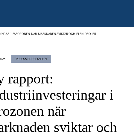
ERINGAR I FAROZONEN NÄR MARKNADEN SVIKTAR OCH ELEN DRÖJER
2026
PRESSMEDDELANDEN
 rapport:
dustriinvesteringar i
rozonen när
rknaden sviktar och