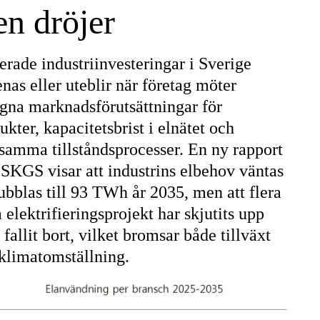
en dröjer
erade industriinvesteringar i Sverige
enas eller uteblir när företag möter
na marknadsförutsättningar för
ukter, kapacitetsbrist i elnätet och
samma tillståndsprocesser. En ny rapport
 SKGS visar att industrins elbehov väntas
ubblas till 93 TWh år 2035, men att flera
a elektrifieringsprojekt har skjutits upp
r fallit bort, vilket bromsar både tillväxt
klimatomställning.