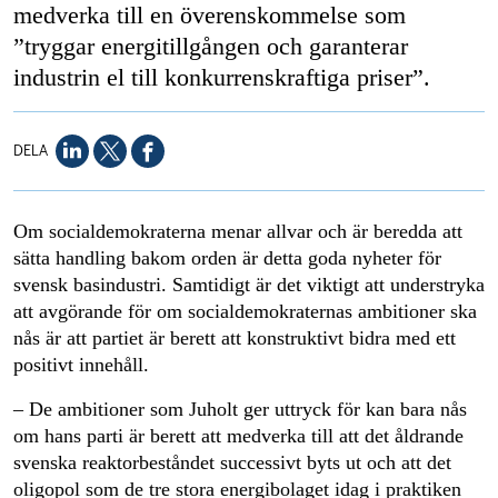
medverka till en överenskommelse som
”tryggar energitillgången och garanterar
industrin el till konkurrenskraftiga priser”.
DELA
Om socialdemokraterna menar allvar och är beredda att
sätta handling bakom orden är detta goda nyheter för
svensk basindustri. Samtidigt är det viktigt att understryka
att avgörande för om socialdemokraternas ambitioner ska
nås är att partiet är berett att konstruktivt bidra med ett
positivt innehåll.
– De ambitioner som Juholt ger uttryck för kan bara nås
om hans parti är berett att medverka till att det åldrande
svenska reaktorbeståndet successivt byts ut och att det
oligopol som de tre stora energibolaget idag i praktiken