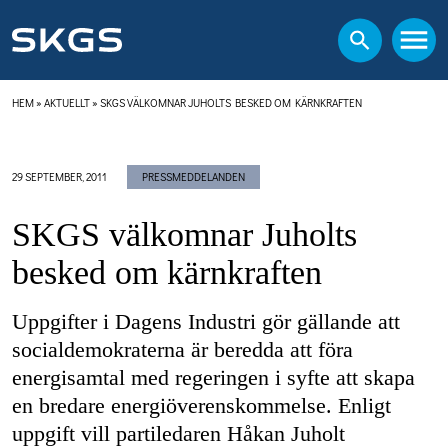
HEM
»
AKTUELLT
»
SKGS VÄLKOMNAR JUHOLTS BESKED OM KÄRNKRAFTEN
29 SEPTEMBER, 2011
PRESSMEDDELANDEN
SKGS välkomnar Juholts
besked om kärnkraften
Uppgifter i Dagens Industri gör gällande att
socialdemokraterna är beredda att föra
energisamtal med regeringen i syfte att skapa
en bredare energiöverenskommelse. Enligt
uppgift vill partiledaren Håkan Juholt