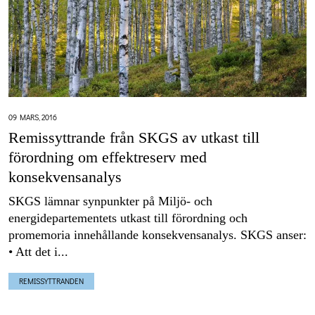
09 MARS, 2016
Remissyttrande från SKGS av utkast till
förordning om effektreserv med
konsekvensanalys
SKGS lämnar synpunkter på Miljö- och
energidepartementets utkast till förordning och
promemoria innehållande konsekvensanalys. SKGS anser:
• Att det i...
REMISSYTTRANDEN