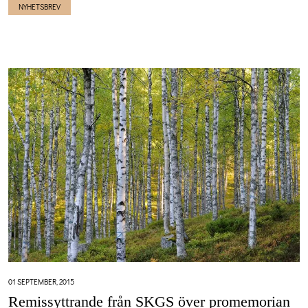
NYHETSBREV
01 SEPTEMBER, 2015
Remissyttrande från SKGS över promemorian