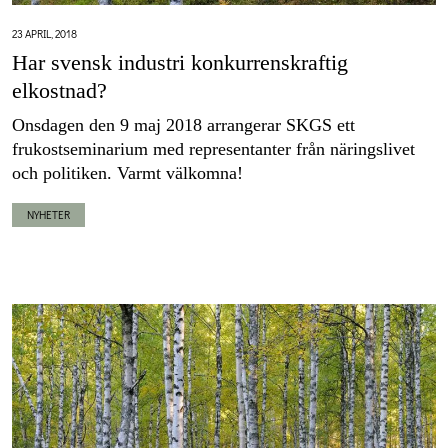
23 APRIL, 2018
Har svensk industri konkurrenskraftig
elkostnad?
Onsdagen den 9 maj 2018 arrangerar SKGS ett
frukostseminarium med representanter från näringslivet
och politiken. Varmt välkomna!
NYHETER