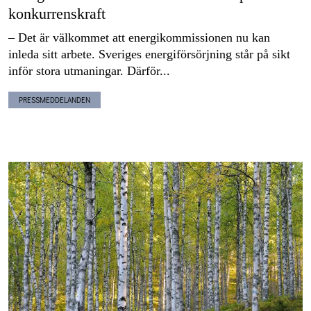
konkurrenskraft
– Det är välkommet att energikommissionen nu kan
inleda sitt arbete. Sveriges energiförsörjning står på sikt
inför stora utmaningar. Därför...
PRESSMEDDELANDEN