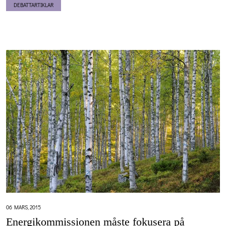
DEBATTARTIKLAR
06 MARS, 2015
Energikommissionen måste fokusera på