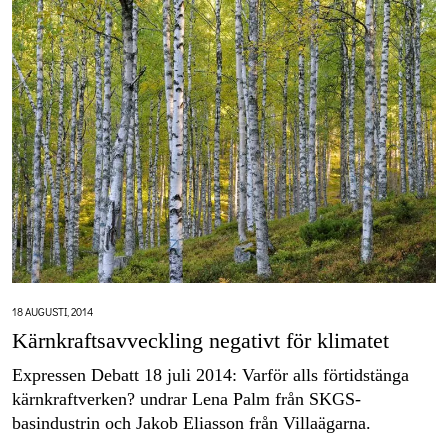
18 AUGUSTI, 2014
Kärnkraftsavveckling negativt för klimatet
Expressen Debatt 18 juli 2014: Varför alls förtidstänga
kärnkraftverken? undrar Lena Palm från SKGS-
basindustrin och Jakob Eliasson från Villaägarna.