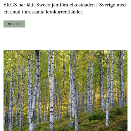
SKGS har låtit Sweco jämföra elkostnaden i Sverige med
ett antal intressanta konkurrentländer.
NYHETER