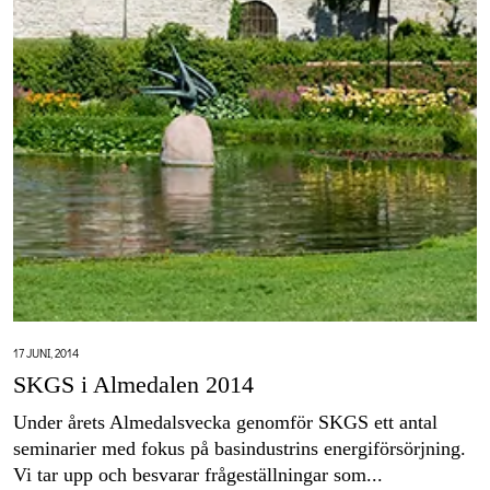
17 JUNI, 2014
SKGS i Almedalen 2014
Under årets Almedalsvecka genomför SKGS ett antal
seminarier med fokus på basindustrins energiförsörjning.
Vi tar upp och besvarar frågeställningar som...